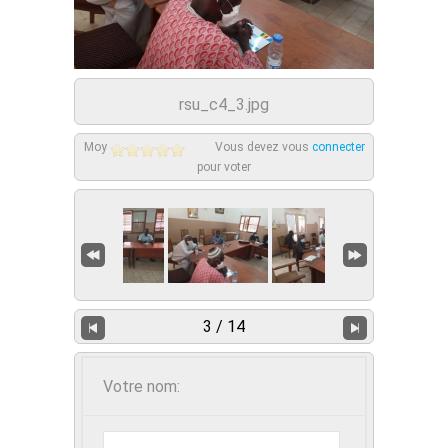
rsu_c4_3.jpg
Moy
Vous devez vous
connecter
pour voter
3 / 14
Votre nom: