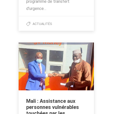
programme de transfert
d’urgence…
ACTUALITÉS
Mali : Assistance aux
personnes vulnérables
touchées par les