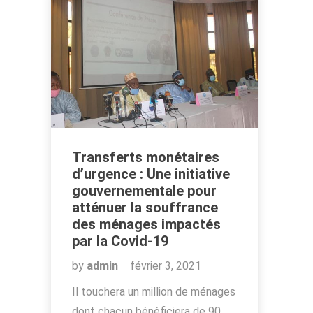
Transferts monétaires
d’urgence : Une initiative
gouvernementale pour
atténuer la souffrance
des ménages impactés
par la Covid-19
by
admin
février 3, 2021
Il touchera un million de ménages
dont chacun bénéficiera de 90