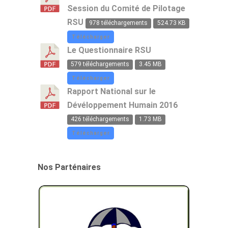
Session du Comité de Pilotage
RSU
978 téléchargements
524.73 KB
Télécharger
Le Questionnaire RSU
579 téléchargements
3.45 MB
Télécharger
Rapport National sur le
Dévéloppement Humain 2016
426 téléchargements
1.73 MB
Télécharger
Nos Parténaires