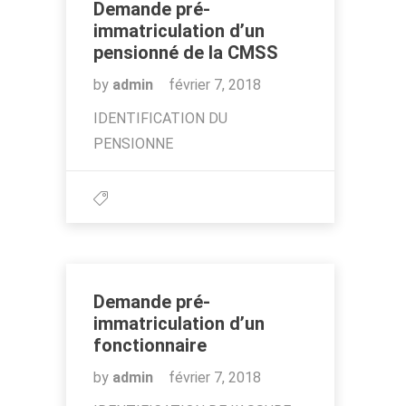
Demande pré-
immatriculation d’un
pensionné de la CMSS
by
admin
février 7, 2018
IDENTIFICATION DU
PENSIONNE
Demande pré-
immatriculation d’un
fonctionnaire
by
admin
février 7, 2018