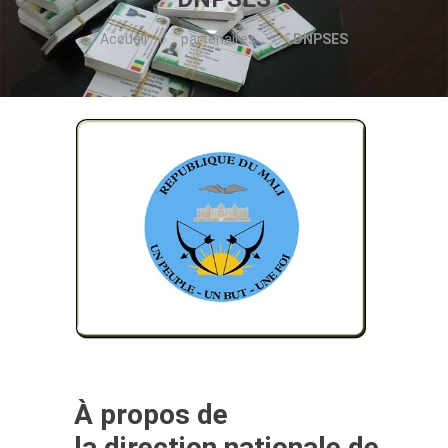
Accueil
partenaires
DNPSES
À propos de
la direction nationale de