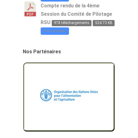
Compte rendu de la 4ème
Session du Comité de Pilotage
RSU
978 téléchargements
524.73 KB
Télécharger
Nos Parténaires