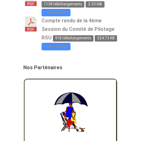
1138 téléchargements
2.33 MB
Télécharger
Compte rendu de la 4ème
Session du Comité de Pilotage
RSU
978 téléchargements
524.73 KB
Télécharger
Nos Parténaires