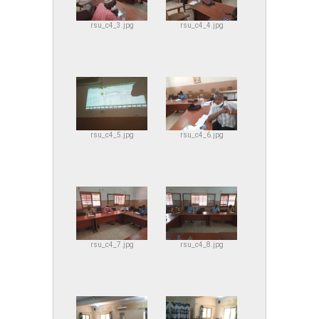
rsu_c4_3.jpg
rsu_c4_4.jpg
rsu_c4_5.jpg
rsu_c4_6.jpg
rsu_c4_7.jpg
rsu_c4_8.jpg