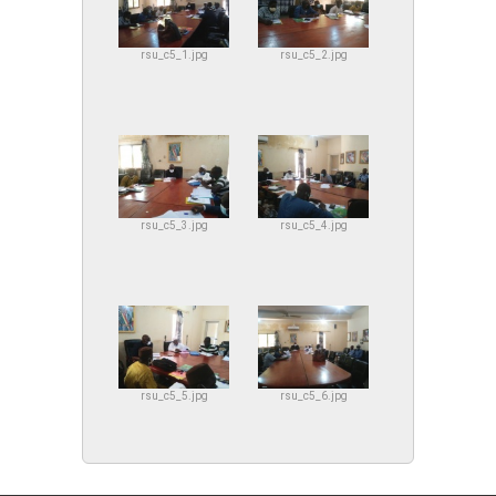
rsu_c5_1.jpg
rsu_c5_2.jpg
rsu_c5_3.jpg
rsu_c5_4.jpg
rsu_c5_5.jpg
rsu_c5_6.jpg