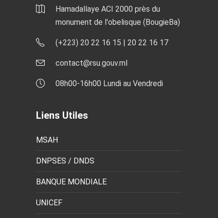
Hamadallaye ACI 2000 près du
monument de l'obelisque (BougieBa)
(+223) 20 22 16 15 | 20 22 16 17
contact@rsu.gouv.ml
08h00-16h00 Lundi au Vendredi
Liens Utiles
MSAH
DNPSES / DNDS
BANQUE MONDIALE
UNICEF