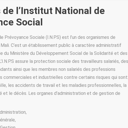
de l’Institut National de
ce Social
 de Prévoyance Sociale (I.N.P.S) est l’un des organismes de
 Mali. C’est un établissement public à caractère administratif
le du Ministère du Développement Social de la Solidarité et des
I.N.P.S assure la protection sociale des travailleurs salariés, de
ndants ainsi que les membres non salariés des professions
les commerciales et industrielles contre certains risques qui sont
lle, les accidents de travail et les maladies professionnelles, la
dité et le décès. Les organes d’administration et de gestion de
dministration,
Générale,
Gestion,