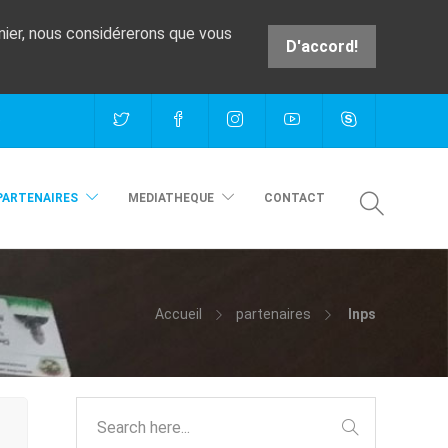
rnier, nous considérerons que vous
D'accord!
e
PARTENAIRES
MEDIATHEQUE
CONTACT
Accueil
partenaires
Inps