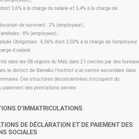
 dont 3,6% à la charge du salarié et 3,4% à la charge de
llocation de survivant : 2% (employeur) ;
amiliales : 8% (employeur) ;
adie Obligatoire : 6,56% dont 3,50% à la charge de l’employeur
harge d salarié.
nté dans les 08 régions du Mali, dans 21 cercles par des bureau
s le district de Bamako l’Institut a un centre secondaire dans
mmunes. Ces structures déconcentrées s’occupent du
 paiement des prestations servies.
sino sites
TIONS D’IMMATRICULATIONS
ATIONS DE DÉCLARATION ET DE PAIEMENT DES
NS SOCIALES