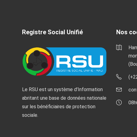
Registre Social Unifié
Nos co
Ham
mon
(Bo
(+2
Le RSU est un système d’Information
con
abritant une base de données nationale
08h
sur les bénéficiaires de protection
sociale.