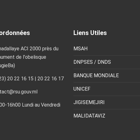
ordonnées
Liens Utiles
adallaye ACI 2000 près du
MSAH
ument de l'obelisque
DNPSES / DNDS
ugieBa)
BANQUE MONDIALE
23) 20 22 16 15 | 20 22 16 17
UNICEF
tact@rsu.gouv.ml
JIGISEMEJIRI
00-16h00 Lundi au Vendredi
MALIDATAVIZ