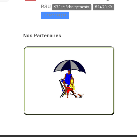
RSU
978 téléchargements
524.73 KB
Télécharger
Nos Parténaires