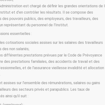
Administration est chargé de définir les grandes orientations de l
Institut et d’en contrôler les résultats. Il se compose des
 des pouvoirs publics, des employeurs, des travailleurs, des
un représentant du personnel de l’Institut.
ssions essentielles :
es cotisations sociales assises sur les salaires des travailleurs
s des non salariés;
es différentes prestations prévues par le Code de Prévoyance
tre des prestations familiales, des accidents de travail et des
ssionnelles, et de l’assurance vieillesse invalidité et allocation
.
t assises sur l’ensemble des rémunérations, salaires ou gains
ailleurs des secteurs privés et parapublics. Les taux de
s ainsi qu’il suit :
% (employeur) ;