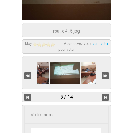
rsu_c4_5.jpg
Moy
Vous devez vous
connecter
pour voter
5 / 14
Votre nom: