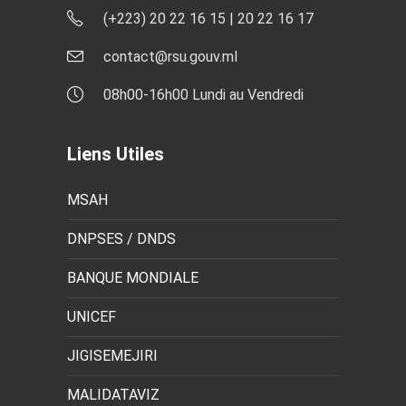
(+223) 20 22 16 15 | 20 22 16 17
contact@rsu.gouv.ml
08h00-16h00 Lundi au Vendredi
Liens Utiles
MSAH
DNPSES / DNDS
BANQUE MONDIALE
UNICEF
JIGISEMEJIRI
MALIDATAVIZ