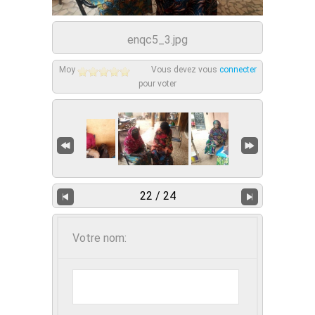
enqc5_3.jpg
Moy
Vous devez vous
connecter
pour voter
22 / 24
Votre nom: