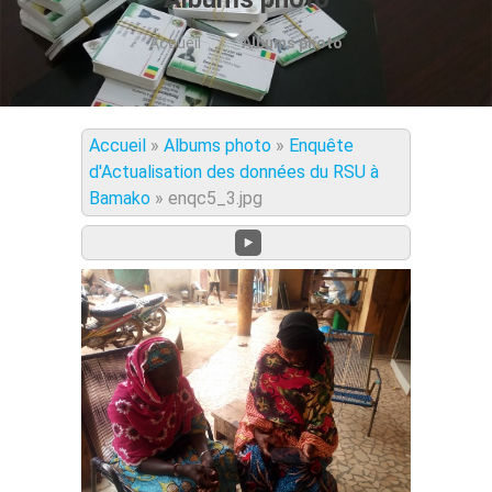
Accueil
Albums photo
Accueil
»
Albums photo
»
Enquête
d'Actualisation des données du RSU à
Bamako
»
enqc5_3.jpg