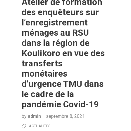
Atelier de formation
des enquêteurs sur
l’enregistrement
ménages au RSU
dans la région de
Koulikoro en vue des
transferts
monétaires
d’urgence TMU dans
le cadre de la
pandémie Covid-19
by
admin
septembre 8, 2021
ACTUALITÉS