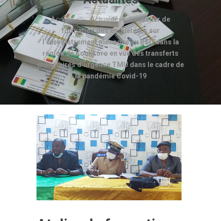
Accueil
Actualités
Atelier de
formation des enquêteurs sur
l’enregistrement ménages au RSU dans la
région de Koulikoro en vue des transferts
monétaires d’urgence TMU dans le cadre de
la pandémie Covid-19