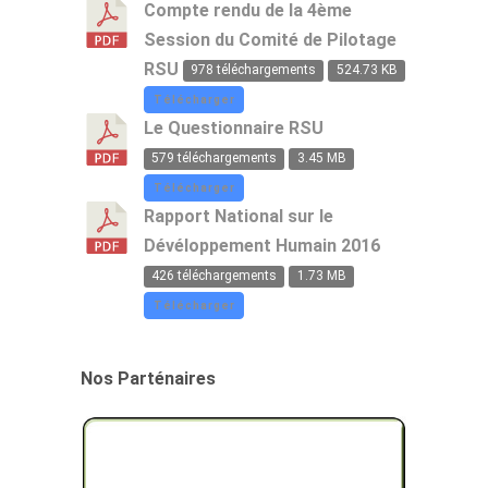
Compte rendu de la 4ème
Session du Comité de Pilotage
RSU
978 téléchargements
524.73 KB
Télécharger
Le Questionnaire RSU
579 téléchargements
3.45 MB
Télécharger
Rapport National sur le
Dévéloppement Humain 2016
426 téléchargements
1.73 MB
Télécharger
Nos Parténaires