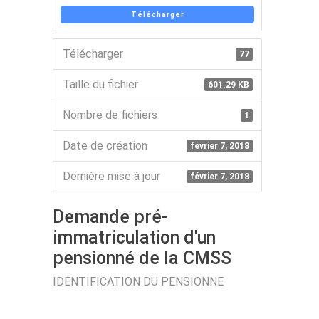
Télécharger
Télécharger
77
Taille du fichier
601.29 KB
Nombre de fichiers
1
Date de création
février 7, 2018
Dernière mise à jour
février 7, 2018
Demande pré-
immatriculation d'un
pensionné de la CMSS
IDENTIFICATION DU PENSIONNE