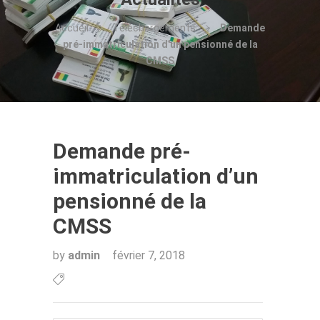
Accueil
Téléchargements
Demande
pré-immatriculation d'un pensionné de la
CMSS
Demande pré-
immatriculation d’un
pensionné de la
CMSS
by
admin
février 7, 2018