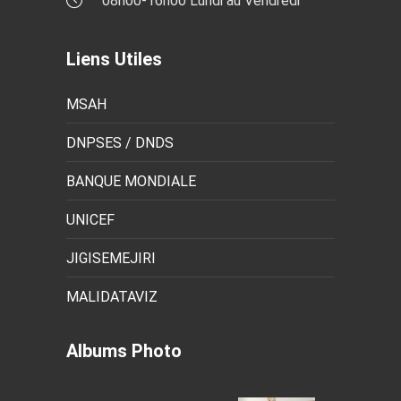
08h00-16h00 Lundi au Vendredi
Liens Utiles
MSAH
DNPSES / DNDS
BANQUE MONDIALE
UNICEF
JIGISEMEJIRI
MALIDATAVIZ
Albums Photo