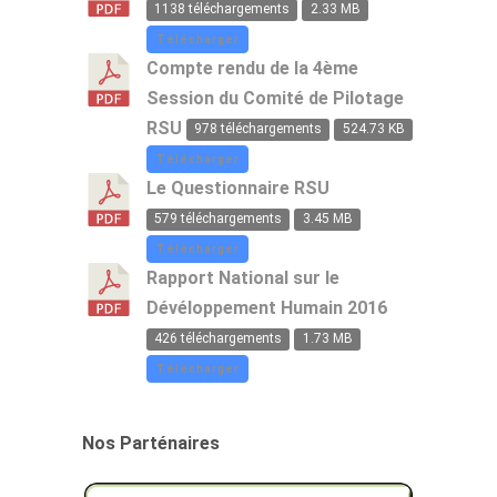
1138 téléchargements
2.33 MB
Télécharger
Compte rendu de la 4ème
Session du Comité de Pilotage
RSU
978 téléchargements
524.73 KB
Télécharger
Le Questionnaire RSU
579 téléchargements
3.45 MB
Télécharger
Rapport National sur le
Dévéloppement Humain 2016
426 téléchargements
1.73 MB
Télécharger
Nos Parténaires