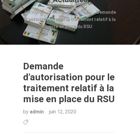
Accueil
Téléchargements
Demande
d’autorisation pour le traitement relatif à la
mise en place du RSU
Demande
d’autorisation pour le
traitement relatif à la
mise en place du RSU
by
admin
juin 12, 2020