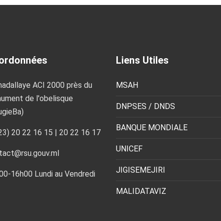
ordonnées
Liens Utiles
adallaye ACI 2000 près du
MSAH
ument de l'obelisque
DNPSES / DNDS
ugieBa)
BANQUE MONDIALE
23) 20 22 16 15 | 20 22 16 17
UNICEF
tact@rsu.gouv.ml
JIGISEMEJIRI
00-16h00 Lundi au Vendredi
MALIDATAVIZ