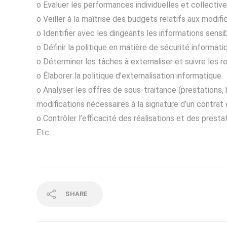
o Evaluer les performances individuelles et collectiv
o Veiller à la maîtrise des budgets relatifs aux modif
o Identifier avec les dirigeants les informations sensib
o Définir la politique en matière de sécurité informat
o Déterminer les tâches à externaliser et suivre les re
o Élaborer la politique d’externalisation informatique.
o Analyser les offres de sous-traitance (prestations,
modifications nécessaires à la signature d’un contrat é
o Contrôler l’efficacité des réalisations et des presta
Etc…
SHARE