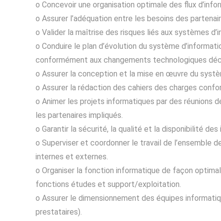
o Concevoir une organisation optimale des flux d’info
o Assurer l’adéquation entre les besoins des partenaire
o Valider la maîtrise des risques liés aux systèmes d’i
o Conduire le plan d’évolution du système d’inform
conformément aux changements technologiques décidés 
o Assurer la conception et la mise en œuvre du systèm
o Assurer la rédaction des cahiers des charges conf
o Animer les projets informatiques par des réunions de
les partenaires impliqués.
o Garantir la sécurité, la qualité et la disponibilité de
o Superviser et coordonner le travail de l’ensemble
internes et externes.
o Organiser la fonction informatique de façon optima
fonctions études et support/exploitation.
o Assurer le dimensionnement des équipes informatiq
prestataires).