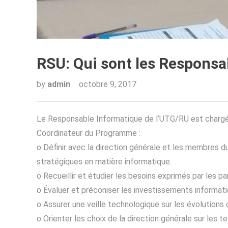
RSU: Qui sont les Responsab
by
admin
octobre 9, 2017
Le Responsable Informatique de l’UTG/RU est chargé 
Coordinateur du Programme :
o Définir avec la direction générale et les membres du 
stratégiques en matière informatique.
o Recueillir et étudier les besoins exprimés par les pa
o Évaluer et préconiser les investissements informat
o Assurer une veille technologique sur les évolutions
o Orienter les choix de la direction générale sur les t