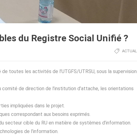
les du Registre Social Unifié ?
ACTUAL
de toutes les activités de l’UTGFS/UTRSU, sous la supervision
comité de direction de l’institution d’attache, les orientations
rties impliquées dans le projet.
iques correspondant aux besoins exprimés.
 du secteur cible du RU en matière de systèmes d’information.
echnologies de l’information.