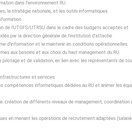
rmation dans l’environnement RU.
s, la stratégie nationale, et les outils informatiques.
nformation.
ation de l’UTGFS/UTRSU dans le cadre des budgets acceptés et
par la direction générale de l’institution d’attache.
e d’information et le maintenir en conditions opérationnelles.
ormes aux besoins et aux choix du haut management du RU.
 pilotage et de validation, en lien avec les représentants de to
s infrastructures et services.
 des compétences informatiques dédiées au RU et animer les équ
le: création de différents niveaux de management, coordination
ues en menant les opérations de recrutement adaptées (salarié