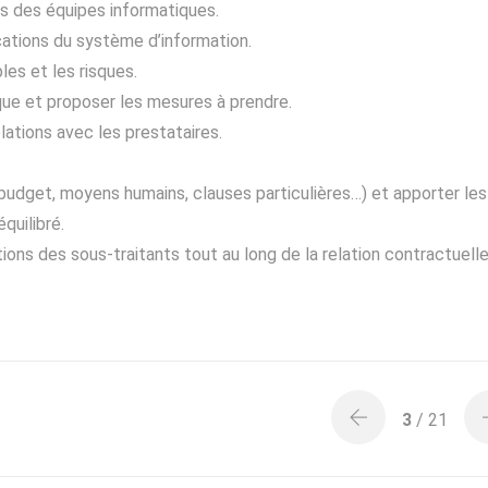
es des équipes informatiques.
ications du système d’information.
les et les risques.
ique et proposer les mesures à prendre.
lations avec les prestataires.
 budget, moyens humains, clauses particulières…) et apporter les
quilibré.
tions des sous-traitants tout au long de la relation contractuelle
3
/ 21