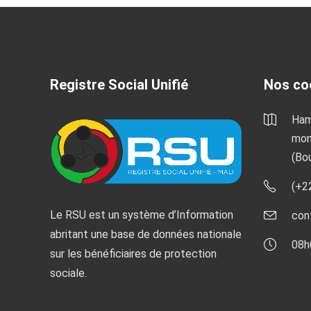
Registre Social Unifié
Nos co
Ham
mon
(Bo
(+2
Le RSU est un système d’Information
con
abritant une base de données nationale
08h
sur les bénéficiaires de protection
sociale.