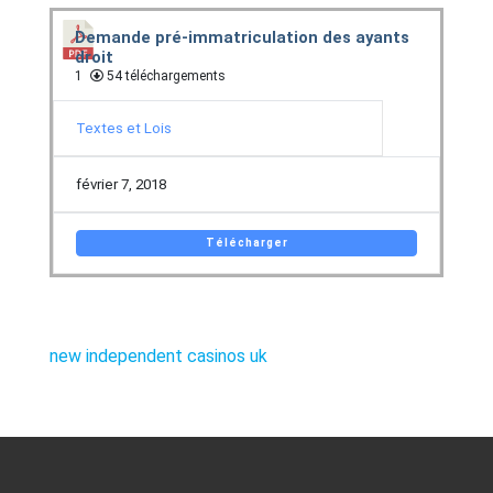
Demande pré-immatriculation des ayants
droit
1
54 téléchargements
Textes et Lois
février 7, 2018
Télécharger
new independent casinos uk