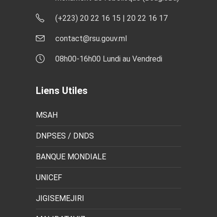
(+223) 20 22 16 15 | 20 22 16 17
contact@rsu.gouv.ml
08h00-16h00 Lundi au Vendredi
Liens Utiles
MSAH
DNPSES / DNDS
BANQUE MONDIALE
UNICEF
JIGISEMEJIRI