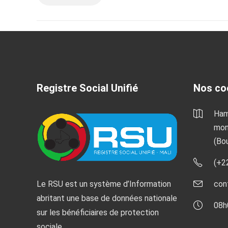
Registre Social Unifié
Nos co
Ham
mon
(Bo
(+2
Le RSU est un système d’Information
con
abritant une base de données nationale
08h
sur les bénéficiaires de protection
sociale.