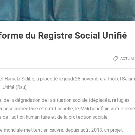
eforme du Registre Social Unifié
ACTUAL
hel Hamala Sidibé, a procédé le jeudi 28 novembre à l’hôtel Salam
 Unifié (Rsu).
, de la dégradation de la situation sociale (déplacés, refugiés,
a crise alimentaire et nutritionnelle, le Mali bénéficie actuellem
de l’action humanitaire et de la protection sociale.
e mondiale mettent en œuvre, depuis août 2013, un projet