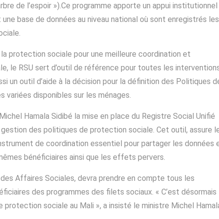
l’arbre de l’espoir »).Ce programme apporte un appui institutionnel
st une base de données au niveau national où sont enregistrés les
ociale.
la protection sociale pour une meilleure coordination et
le, le RSU sert d’outil de référence pour toutes les intervention
si un outil d’aide à la décision pour la définition des Politiques d
es variées disponibles sur les ménages.
 Michel Hamala Sidibé la mise en place du Registre Social Unifié
gestion des politiques de protection sociale. Cet outil, assure l
 instrument de coordination essentiel pour partager les données 
mêmes bénéficiaires ainsi que les effets pervers.
 des Affaires Sociales, devra prendre en compte tous les
néficiaires des programmes des filets sociaux. « C’est désormais 
de protection sociale au Mali », a insisté le ministre Michel Hamal