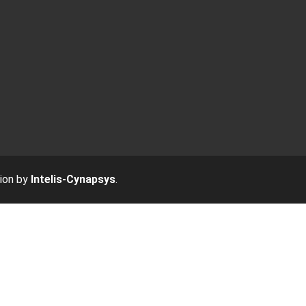
tion by
Intelis-Cynapsys
.