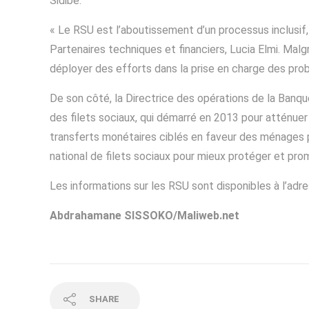
Sidibé.
« Le RSU est l’aboutissement d’un processus inclusif, p
Partenaires techniques et financiers, Lucia Elmi. Malg
déployer des efforts dans la prise en charge des pro
De son côté, la Directrice des opérations de la Banq
des filets sociaux, qui démarré en 2013 pour atténuer 
transferts monétaires ciblés en faveur des ménages pau
national de filets sociaux pour mieux protéger et pro
Les informations sur les RSU sont disponibles à l’adr
Abdrahamane SISSOKO/Maliweb.net
SHARE