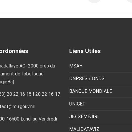
ordonnées
Liens Utiles
adallaye ACI 2000 près du
MSAH
ument de l'obelisque
DNPSES / DNDS
ugieBa)
BANQUE MONDIALE
23) 20 22 16 15 | 20 22 16 17
UNICEF
tact@rsu.gouv.ml
JIGISEMEJIRI
00-16h00 Lundi au Vendredi
MALIDATAVIZ